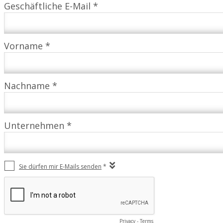
Geschäftliche E-Mail *
Vorname *
Nachname *
Unternehmen *
Sie dürfen mir E-Mails senden
*
Privacy
-
Terms