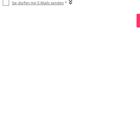
Sie dürfen mir E-Mails senden
*