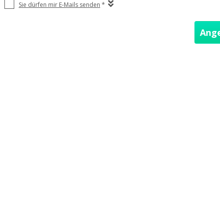
Sie dürfen mir E-Mails senden
*
Ang