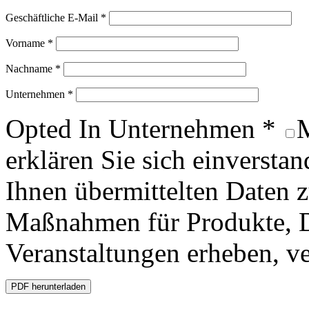
Geschäftliche E-Mail *
Vorname *
Nachname *
Unternehmen *
Opted In Unternehmen *
M
erklären Sie sich einversta
Ihnen übermittelten Daten
Maßnahmen für Produkte, D
Veranstaltungen erheben, ve
PDF herunterladen