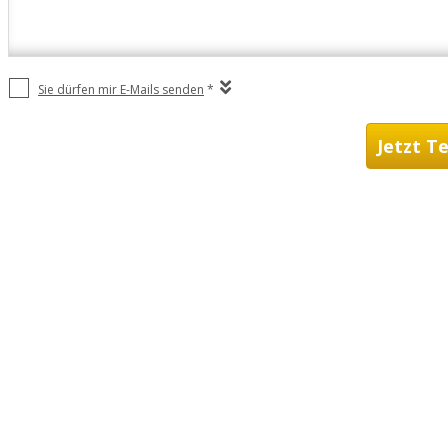
Sie dürfen mir E-Mails senden
*
Jetzt T