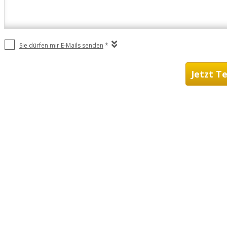
Sie dürfen mir E-Mails senden
*
Jetzt T