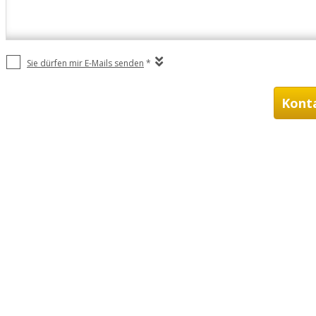
Sie dürfen mir E-Mails senden
*
Kont