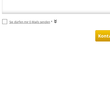
Sie dürfen mir E-Mails senden
*
Kont