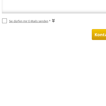
Sie dürfen mir E-Mails senden
*
Kont