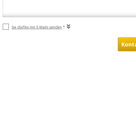
Sie dürfen mir E-Mails senden
*
Kont