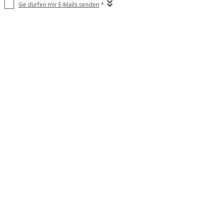
Sie dürfen mir E-Mails senden
*