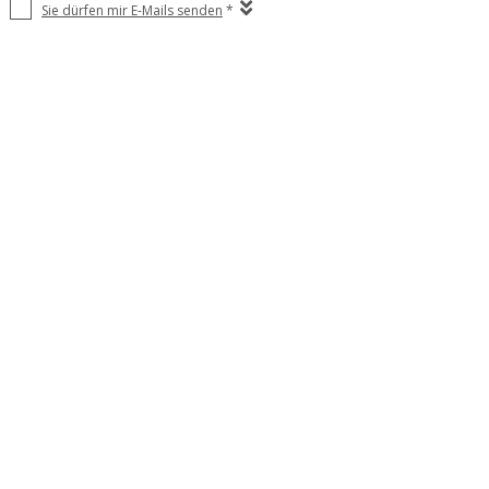
Sie dürfen mir E-Mails senden
*