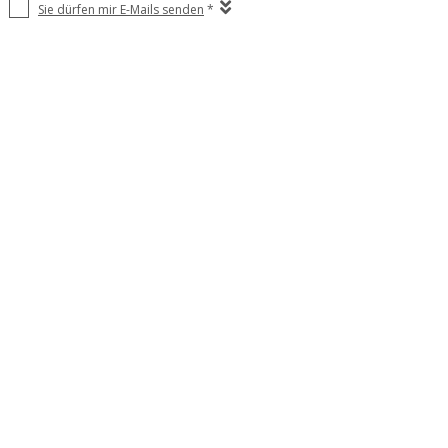
Sie dürfen mir E-Mails senden
*