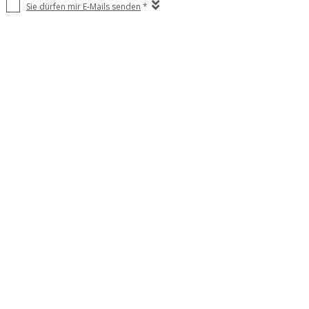
Sie dürfen mir E-Mails senden
*