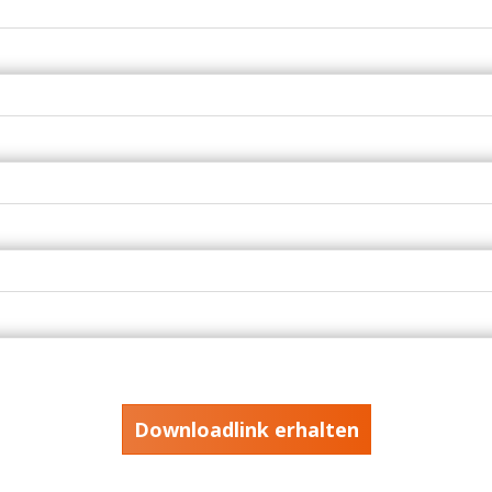
Downloadlink erhalten