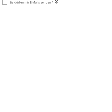
Sie dürfen mir E-Mails senden
*