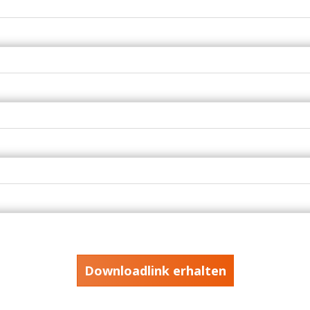
Downloadlink erhalten