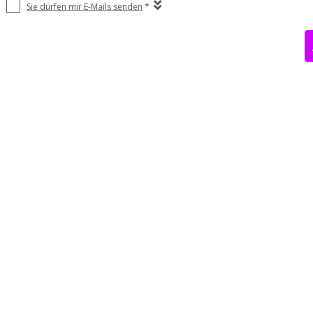
Sie dürfen mir E-Mails senden
*