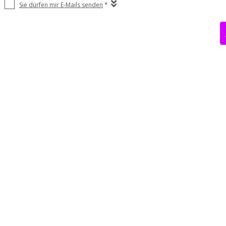
Sie dürfen mir E-Mails senden
*