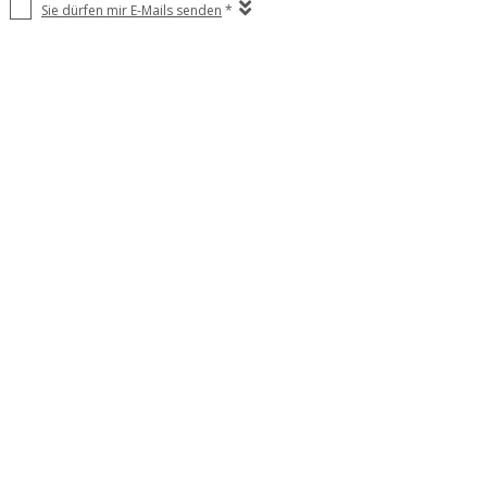
Sie dürfen mir E-Mails senden
*