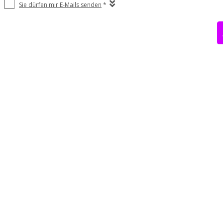
Sie dürfen mir E-Mails senden
*