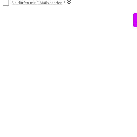
Sie dürfen mir E-Mails senden
*