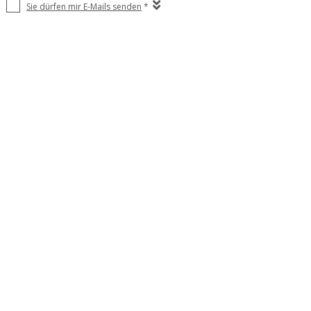
Sie dürfen mir E-Mails senden
*