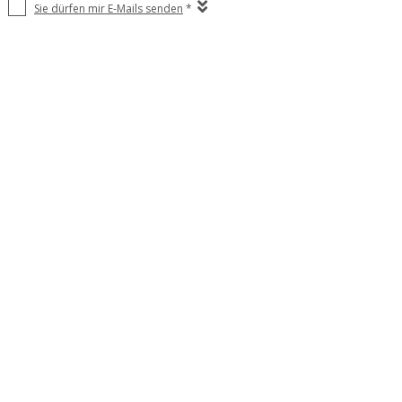
Sie dürfen mir E-Mails senden
*