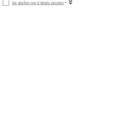
Sie dürfen mir E-Mails senden
*