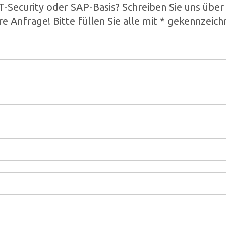
IT-Security oder SAP-Basis? Schreiben Sie uns übe
re Anfrage! Bitte füllen Sie alle mit * gekennzeich