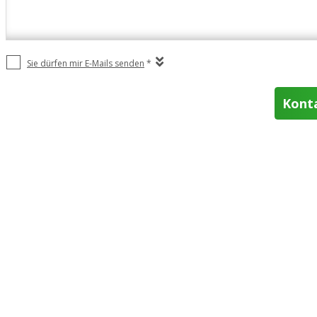
Sie dürfen mir E-Mails senden
*
Kont