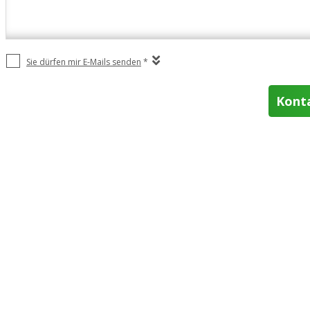
Sie dürfen mir E-Mails senden
*
Kont