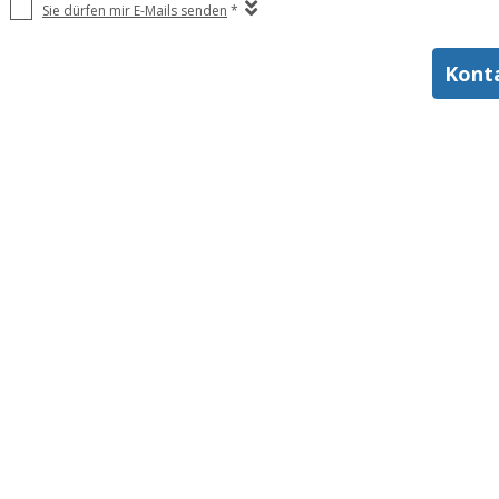
Sie dürfen mir E-Mails senden
*
Kont