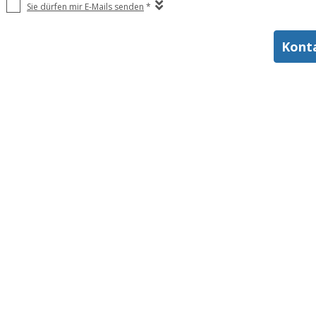
Sie dürfen mir E-Mails senden
*
Kont