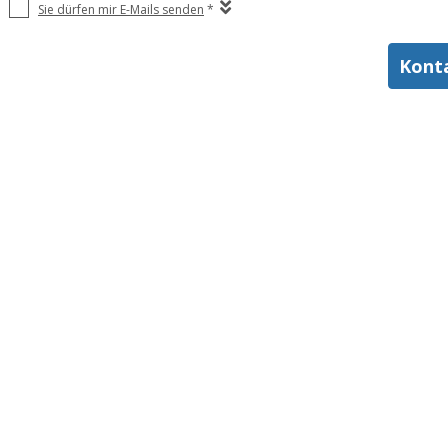
Sie dürfen mir E-Mails senden
*
Kont