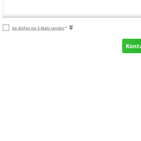
Sie dürfen mir E-Mails senden
*
Kont