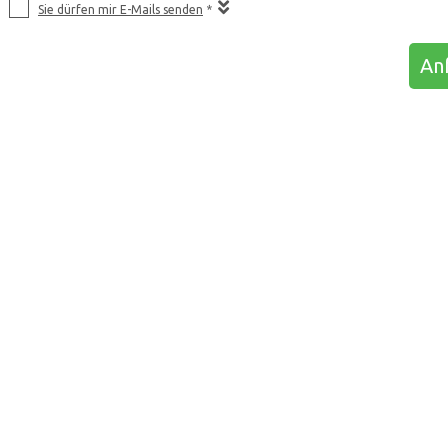
Sie dürfen mir E-Mails senden
*
Anf