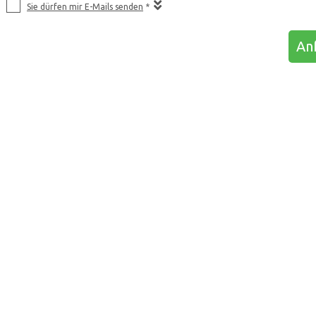
Sie dürfen mir E-Mails senden
*
Anf