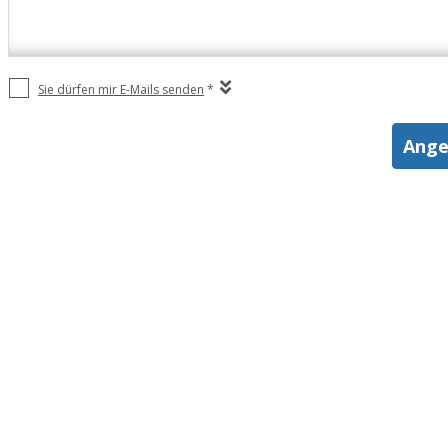
Sie dürfen mir E-Mails senden
*
Ange