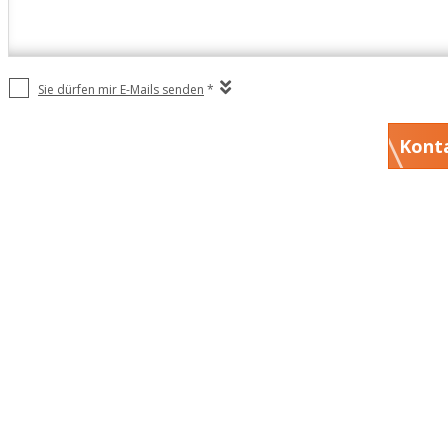
Sie dürfen mir E-Mails senden
*
Kont