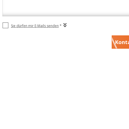
Sie dürfen mir E-Mails senden
*
Kont