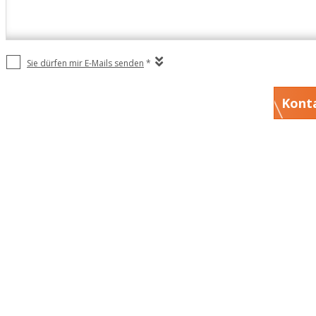
Sie dürfen mir E-Mails senden
*
Kont